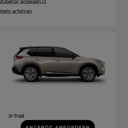
Zubehör anzeigen
Mehr erfahren
X-Trail
ANGEBOT ANFORDERN